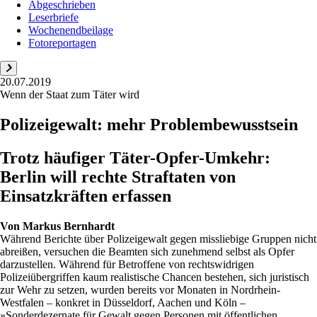
Abgeschrieben
Leserbriefe
Wochenendbeilage
Fotoreportagen
20.07.2019
Wenn der Staat zum Täter wird
Polizeigewalt: mehr Problembewusstsein
Trotz häufiger Täter-Opfer-Umkehr:
Berlin will rechte Straftaten von
Einsatzkräften erfassen
Von
Markus Bernhardt
Während Berichte über Polizeigewalt gegen missliebige Gruppen nicht
abreißen, versuchen die Beamten sich zunehmend selbst als Opfer
darzustellen. Während für Betroffene von rechtswidrigen
Polizeiübergriffen kaum realistische Chancen bestehen, sich juristisch
zur Wehr zu setzen, wurden bereits vor Monaten in Nordrhein-
Westfalen – konkret in Düsseldorf, Aachen und Köln –
»Sonderdezernate für Gewalt gegen Personen mit öffentlichen