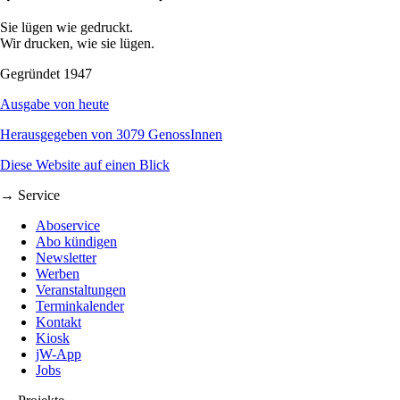
Sie lügen wie gedruckt.
Wir drucken, wie sie lügen.
Gegründet 1947
Ausgabe von heute
Herausgegeben von 3079 GenossInnen
Diese Website auf einen Blick
→ Service
Aboservice
Abo kündigen
Newsletter
Werben
Veranstaltungen
Terminkalender
Kontakt
Kiosk
jW-App
Jobs