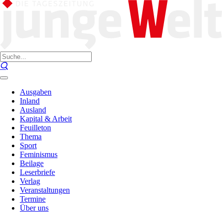
Ausgaben
Inland
Ausland
Kapital & Arbeit
Feuilleton
Thema
Sport
Feminismus
Beilage
Leserbriefe
Verlag
Veranstaltungen
Termine
Über uns