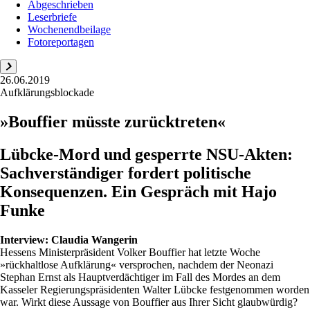
Abgeschrieben
Leserbriefe
Wochenendbeilage
Fotoreportagen
26.06.2019
Aufklärungsblockade
»Bouffier müsste zurücktreten«
Lübcke-Mord und gesperrte NSU-Akten:
Sachverständiger fordert politische
Konsequenzen. Ein Gespräch mit Hajo
Funke
Interview:
Claudia Wangerin
Hessens Ministerpräsident Volker Bouffier hat letzte Woche
»rückhaltlose Aufklärung« versprochen, nachdem der Neonazi
Stephan Ernst als Hauptverdächtiger im Fall des Mordes an dem
Kasseler Regierungspräsidenten Walter Lübcke festgenommen worden
war. Wirkt diese Aussage von Bouffier aus Ihrer Sicht glaubwürdig?