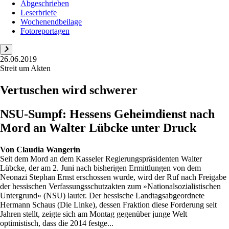
Abgeschrieben
Leserbriefe
Wochenendbeilage
Fotoreportagen
26.06.2019
Streit um Akten
Vertuschen wird schwerer
NSU-Sumpf: Hessens Geheimdienst nach
Mord an Walter Lübcke unter Druck
Von
Claudia Wangerin
Seit dem Mord an dem Kasseler Regierungspräsidenten Walter
Lübcke, der am 2. Juni nach bisherigen Ermittlungen von dem
Neonazi Stephan Ernst erschossen wurde, wird der Ruf nach Freigabe
der hessischen Verfassungsschutzakten zum »Nationalsozialistischen
Untergrund« (NSU) lauter. Der hessische Landtagsabgeordnete
Hermann Schaus (Die Linke), dessen Fraktion diese Forderung seit
Jahren stellt, zeigte sich am Montag gegenüber junge Welt
optimistisch, dass die 2014 festge...