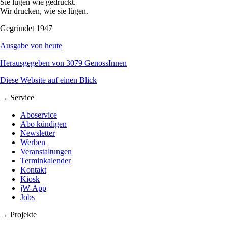
Sie lügen wie gedruckt.
Wir drucken, wie sie lügen.
Gegründet 1947
Ausgabe von heute
Herausgegeben von 3079 GenossInnen
Diese Website auf einen Blick
→ Service
Aboservice
Abo kündigen
Newsletter
Werben
Veranstaltungen
Terminkalender
Kontakt
Kiosk
jW-App
Jobs
→ Projekte