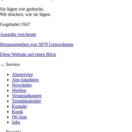
Sie lügen wie gedruckt.
Wir drucken, wie sie lügen.
Gegründet 1947
Ausgabe von heute
Herausgegeben von 3079 GenossInnen
Diese Website auf einen Blick
→ Service
Aboservice
Abo kündigen
Newsletter
Werben
Veranstaltungen
Terminkalender
Kontakt
Kiosk
jW-App
Jobs