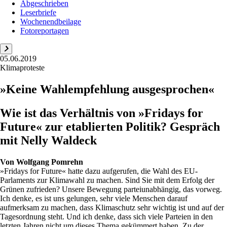
Abgeschrieben
Leserbriefe
Wochenendbeilage
Fotoreportagen
05.06.2019
Klimaproteste
»Keine Wahlempfehlung ausgesprochen«
Wie ist das Verhältnis von »Fridays for
Future« zur etablierten Politik? Gespräch
mit Nelly Waldeck
Von
Wolfgang Pomrehn
»Fridays for Future« hatte dazu aufgerufen, die Wahl des EU-
Parlaments zur Klimawahl zu machen. Sind Sie mit dem Erfolg der
Grünen zufrieden? Unsere Bewegung parteiunabhängig, das vorweg.
Ich denke, es ist uns gelungen, sehr viele Menschen darauf
aufmerksam zu machen, dass Klimaschutz sehr wichtig ist und auf der
Tagesordnung steht. Und ich denke, dass sich viele Parteien in den
letzten Jahren nicht um dieses Thema gekümmert haben. Zu der