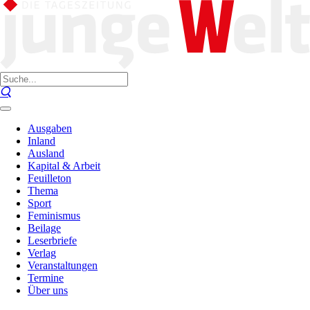
Ausgaben
Inland
Ausland
Kapital & Arbeit
Feuilleton
Thema
Sport
Feminismus
Beilage
Leserbriefe
Verlag
Veranstaltungen
Termine
Über uns