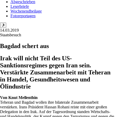
Abgeschrieben
Leserbriefe
Wochenendbeilage
Fotoreportagen
14.03.2019
Staatsbesuch
Bagdad schert aus
Irak will nicht Teil des US-
Sanktionsregimes gegen Iran sein.
Verstärkte Zusammenarbeit mit Teheran
in Handel, Gesundheitswesen und
Ölindustrie
Von
Knut Mellenthin
Teheran und Bagdad wollen ihre bilaterale Zusammenarbeit
verstärken. Irans Präsident Hassan Rohani reiste mit einer großen
Delegation in den Irak. Auf der Tagesordnung standen Wirtschafts-
und Handelspolitik, der Kampf gegen den Terrorismus und gegen die