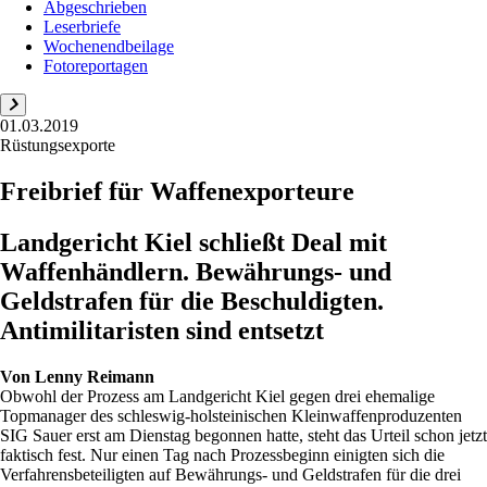
Abgeschrieben
Leserbriefe
Wochenendbeilage
Fotoreportagen
01.03.2019
Rüstungsexporte
Freibrief für Waffenexporteure
Landgericht Kiel schließt Deal mit
Waffenhändlern. Bewährungs- und
Geldstrafen für die Beschuldigten.
Antimilitaristen sind entsetzt
Von
Lenny Reimann
Obwohl der Prozess am Landgericht Kiel gegen drei ehemalige
Topmanager des schleswig-holsteinischen Kleinwaffenproduzenten
SIG Sauer erst am Dienstag begonnen hatte, steht das Urteil schon jetzt
faktisch fest. Nur einen Tag nach Prozessbeginn einigten sich die
Verfahrensbeteiligten auf Bewährungs- und Geldstrafen für die drei