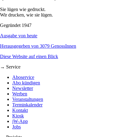
Sie lügen wie gedruckt.
Wir drucken, wie sie lügen.
Gegründet 1947
Ausgabe von heute
Herausgegeben von 3079 GenossInnen
Diese Website auf einen Blick
→ Service
Aboservice
Abo kündigen
Newsletter
Werben
Veranstaltungen
Terminkalender
Kontakt
Kiosk
jW-App
Jobs