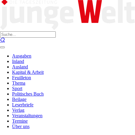
Ausgaben
Inland
Ausland
Kapital & Arbeit
Feuilleton
Thema
Sport
Politisches Buch
Beilage
Leserbriefe
Verlag
Veranstaltungen
Termine
Über uns