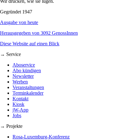
Wir drucken, wie sie lügen.
Gegründet 1947
Ausgabe von heute
Herausgegeben von 3092 GenossInnen
Diese Website auf einen Blick
→ Service
Aboservice
Abo kündigen
Newsletter
Werben
Veranstaltungen
Terminkalender
Kontakt
Kiosk
jW-App
Jobs
→ Projekte
Rosa-Luxemburg-Konferenz