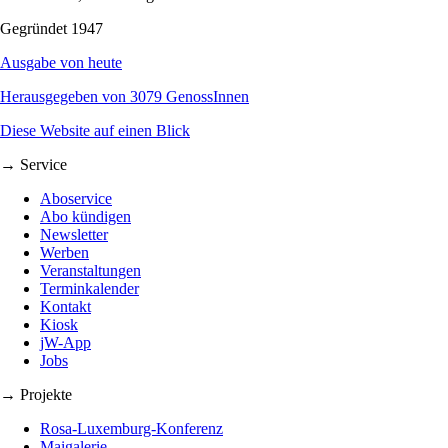
Gegründet 1947
Ausgabe von heute
Herausgegeben von 3079 GenossInnen
Diese Website auf einen Blick
→ Service
Aboservice
Abo kündigen
Newsletter
Werben
Veranstaltungen
Terminkalender
Kontakt
Kiosk
jW-App
Jobs
→ Projekte
Rosa-Luxemburg-Konferenz
Maigalerie