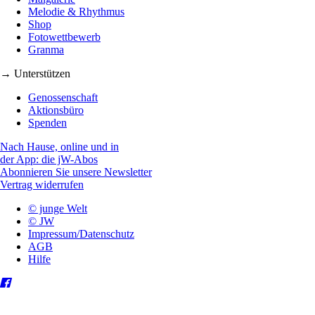
Melodie & Rhythmus
Shop
Fotowettbewerb
Granma
→ Unterstützen
Genossenschaft
Aktionsbüro
Spenden
Nach Hause, online und in
der App: die jW-Abos
Abonnieren Sie unsere Newsletter
Vertrag widerrufen
© junge Welt
© JW
Impressum/Datenschutz
AGB
Hilfe