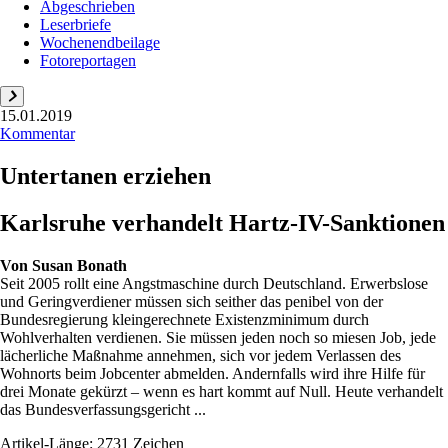
Abgeschrieben
Leserbriefe
Wochenendbeilage
Fotoreportagen
15.01.2019
Kommentar
Untertanen erziehen
Karlsruhe verhandelt Hartz-IV-Sanktionen
Von
Susan Bonath
Seit 2005 rollt eine Angstmaschine durch Deutschland. Erwerbslose
und Geringverdiener müssen sich seither das penibel von der
Bundesregierung kleingerechnete Existenzminimum durch
Wohlverhalten verdienen. Sie müssen jeden noch so miesen Job, jede
lächerliche Maßnahme annehmen, sich vor jedem Verlassen des
Wohnorts beim Jobcenter abmelden. Andernfalls wird ihre Hilfe für
drei Monate gekürzt – wenn es hart kommt auf Null. Heute verhandelt
das Bundesverfassungsgericht ...
Artikel-Länge: 2731 Zeichen