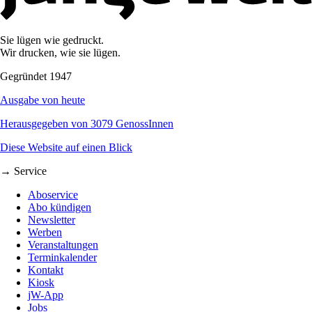
Sie lügen wie gedruckt.
Wir drucken, wie sie lügen.
Gegründet 1947
Ausgabe von heute
Herausgegeben von 3079 GenossInnen
Diese Website auf einen Blick
→ Service
Aboservice
Abo kündigen
Newsletter
Werben
Veranstaltungen
Terminkalender
Kontakt
Kiosk
jW-App
Jobs