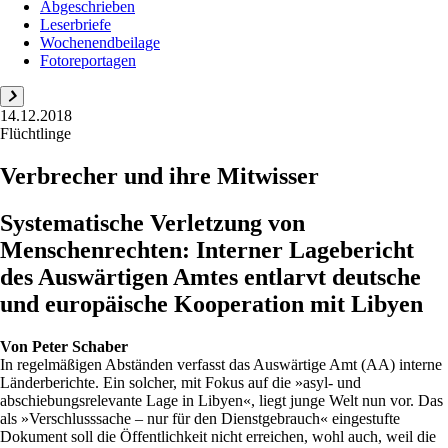
Abgeschrieben
Leserbriefe
Wochenendbeilage
Fotoreportagen
14.12.2018
Flüchtlinge
Verbrecher und ihre Mitwisser
Systematische Verletzung von
Menschenrechten: Interner Lagebericht
des Auswärtigen Amtes entlarvt deutsche
und europäische Kooperation mit Libyen
Von
Peter Schaber
In regelmäßigen Abständen verfasst das Auswärtige Amt (AA) interne
Länderberichte. Ein solcher, mit Fokus auf die »asyl- und
abschiebungsrelevante Lage in Libyen«, liegt junge Welt nun vor. Das
als »Verschlusssache – nur für den Dienstgebrauch« eingestufte
Dokument soll die Öffentlichkeit nicht erreichen, wohl auch, weil die