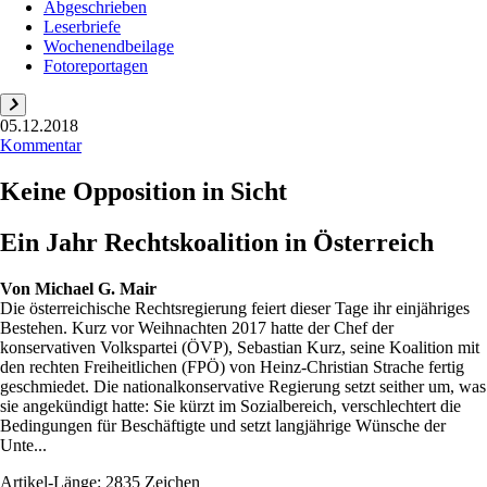
Abgeschrieben
Leserbriefe
Wochenendbeilage
Fotoreportagen
05.12.2018
Kommentar
Keine Opposition in Sicht
Ein Jahr Rechtskoalition in Österreich
Von
Michael G. Mair
Die österreichische Rechtsregierung feiert dieser Tage ihr einjähriges
Bestehen. Kurz vor Weihnachten 2017 hatte der Chef der
konservativen Volkspartei (ÖVP), Sebastian Kurz, seine Koalition mit
den rechten Freiheitlichen (FPÖ) von Heinz-Christian Strache fertig
geschmiedet. Die nationalkonservative Regierung setzt seither um, was
sie angekündigt hatte: Sie kürzt im Sozialbereich, verschlechtert die
Bedingungen für Beschäftigte und setzt langjährige Wünsche der
Unte...
Artikel-Länge: 2835 Zeichen