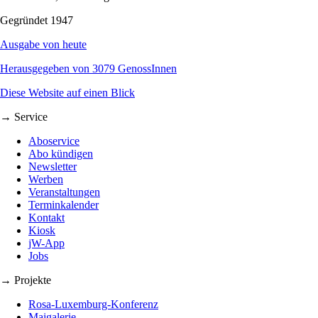
Gegründet 1947
Ausgabe von heute
Herausgegeben von 3079 GenossInnen
Diese Website auf einen Blick
→ Service
Aboservice
Abo kündigen
Newsletter
Werben
Veranstaltungen
Terminkalender
Kontakt
Kiosk
jW-App
Jobs
→ Projekte
Rosa-Luxemburg-Konferenz
Maigalerie