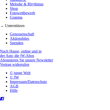
Melodie & Rhythmus
Shop
Fotowettbewerb
Granma
→ Unterstützen
Genossenschaft
Aktionsbüro
Spenden
Nach Hause, online und in
der App: die jW-Abos
Abonnieren Sie unsere Newsletter
Vertrag widerrufen
© junge Welt
© JW
Impressum/Datenschutz
AGB
Hilfe