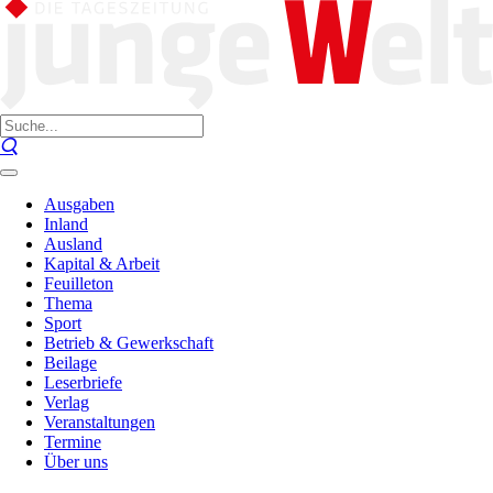
Ausgaben
Inland
Ausland
Kapital & Arbeit
Feuilleton
Thema
Sport
Betrieb & Gewerkschaft
Beilage
Leserbriefe
Verlag
Veranstaltungen
Termine
Über uns