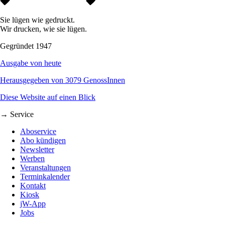
Sie lügen wie gedruckt.
Wir drucken, wie sie lügen.
Gegründet 1947
Ausgabe von heute
Herausgegeben von 3079 GenossInnen
Diese Website auf einen Blick
→ Service
Aboservice
Abo kündigen
Newsletter
Werben
Veranstaltungen
Terminkalender
Kontakt
Kiosk
jW-App
Jobs