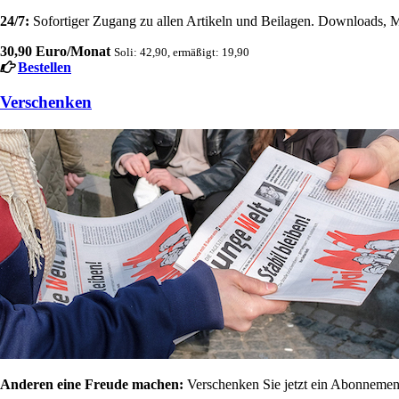
24/7:
Sofortiger Zugang zu allen Artikeln und Beilagen. Downloads, M
30,90 Euro/Monat
Soli: 42,90, ermäßigt: 19,90
Bestellen
Verschenken
Anderen eine Freude machen:
Verschenken Sie jetzt ein Abonnement