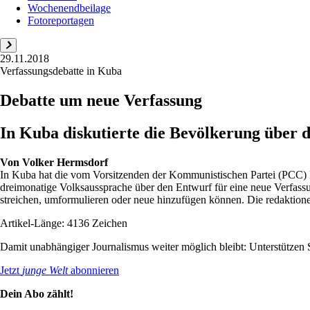
Wochenendbeilage
Fotoreportagen
29.11.2018
Verfassungsdebatte in Kuba
Debatte um neue Verfassung
In Kuba diskutierte die Bevölkerung über 
Von
Volker Hermsdorf
In Kuba hat die vom Vorsitzenden der Kommunistischen Partei (PCC)
dreimonatige Volksaussprache über den Entwurf für eine neue Verfassu
streichen, umformulieren oder neue hinzufügen können. Die redaktionel
Artikel-Länge: 4136 Zeichen
Damit unabhängiger Journalismus weiter möglich bleibt: Unterstütze
Jetzt
junge Welt
abonnieren
Dein Abo zählt!