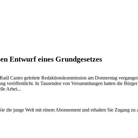
den Entwurf eines Grundgesetzes
 Raúl Castro geleitete Redaktionskommission am Donnerstag vergange
ng veröffentlicht. In Tausenden von Versammlungen hatten die Bürger 
le Arbei...
n Sie die junge Welt mit einem Abonnement und erhalten Sie Zugang z