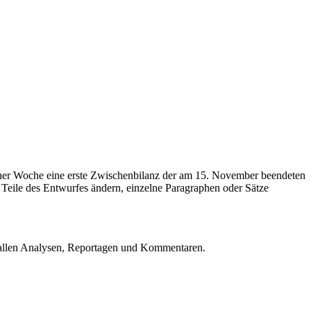
ner Woche eine erste Zwischenbilanz der am 15. November beendeten
Teile des Entwurfes ändern, einzelne Paragraphen oder Sätze
u allen Analysen, Reportagen und Kommentaren.