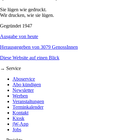
Sie lügen wie gedruckt.
Wir drucken, wie sie lügen.
Gegründet 1947
Ausgabe von heute
Herausgegeben von 3079 GenossInnen
Diese Website auf einen Blick
→ Service
Aboservice
Abo kündigen
Newsletter
Werben
Veranstaltungen
Terminkalender
Kontakt
Kiosk
jW-App
Jobs