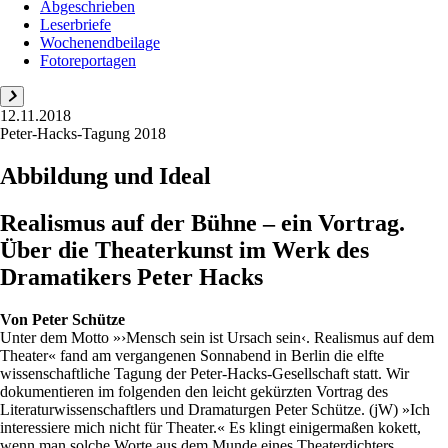
Abgeschrieben
Leserbriefe
Wochenendbeilage
Fotoreportagen
12.11.2018
Peter-Hacks-Tagung 2018
Abbildung und Ideal
Realismus auf der Bühne – ein Vortrag.
Über die Theaterkunst im Werk des
Dramatikers Peter Hacks
Von
Peter Schütze
Unter dem Motto »›Mensch sein ist Ursach sein‹. Realismus auf dem
Theater« fand am vergangenen Sonnabend in Berlin die elfte
wissenschaftliche Tagung der Peter-Hacks-Gesellschaft statt. Wir
dokumentieren im folgenden den leicht gekürzten Vortrag des
Literaturwissenschaftlers und Dramaturgen Peter Schütze. (jW) »Ich
interessiere mich nicht für Theater.« Es klingt einigermaßen kokett,
wenn man solche Worte aus dem Munde eines Theaterdichters