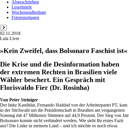
Abgeschrieben
Leserbriefe
Wochenendbeilage
Fotoreportagen
02.11.2018
Lula Livre
»Kein Zweifel, dass Bolsonaro Faschist ist«
Die Krise und die Desinformation haben
der extremen Rechten in Brasilien viele
Wähler beschert. Ein Gespräch mit
Florisvaldo Fier (Dr. Rosinha)
Von
Peter Steiniger
Der linke Kandidat, Fernando Haddad von der Arbeiterpartei PT, kam
in der Stichwahl um die Präsidentschaft in Brasilien am vergangenen
Sonntag mit 47 Millionen Stimmen auf 44,9 Prozent. Der Sieg von Jair
Bolsonaro konnte nicht verhindert werden. Wie sieht Ihr erstes Fazit
aus? Die Linke in meinem Land – und ich möchte es noch etwas