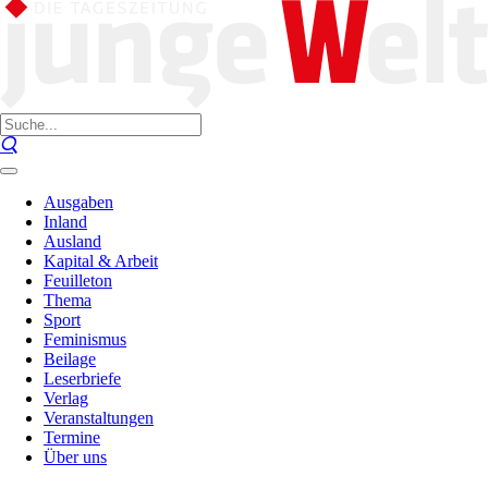
Ausgaben
Inland
Ausland
Kapital & Arbeit
Feuilleton
Thema
Sport
Feminismus
Beilage
Leserbriefe
Verlag
Veranstaltungen
Termine
Über uns