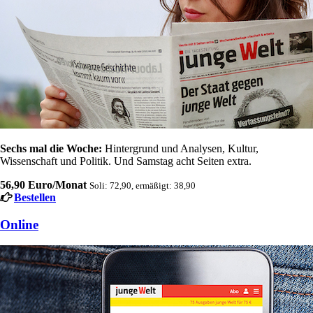
Sechs mal die Woche:
Hintergrund und Analysen, Kultur,
Wissenschaft und Politik. Und Samstag acht Seiten extra.
56,90 Euro/Monat
Soli: 72,90, ermäßigt: 38,90
Bestellen
Online