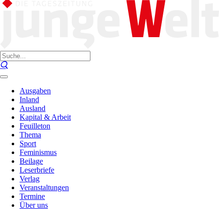
Ausgaben
Inland
Ausland
Kapital & Arbeit
Feuilleton
Thema
Sport
Feminismus
Beilage
Leserbriefe
Verlag
Veranstaltungen
Termine
Über uns