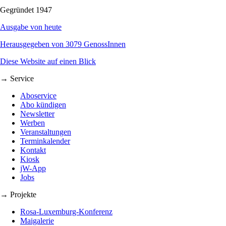
Gegründet 1947
Ausgabe von heute
Herausgegeben von 3079 GenossInnen
Diese Website auf einen Blick
→ Service
Aboservice
Abo kündigen
Newsletter
Werben
Veranstaltungen
Terminkalender
Kontakt
Kiosk
jW-App
Jobs
→ Projekte
Rosa-Luxemburg-Konferenz
Maigalerie