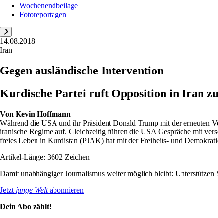
Wochenendbeilage
Fotoreportagen
14.08.2018
Iran
Gegen ausländische Intervention
Kurdische Partei ruft Opposition in Iran z
Von
Kevin Hoffmann
Während die USA und ihr Präsident Donald Trump mit der erneuten Ve
iranische Regime auf. Gleichzeitig führen die USA Gespräche mit vers
freies Leben in Kurdistan (PJAK) hat mit der Freiheits- und Demokratie
Artikel-Länge: 3602 Zeichen
Damit unabhängiger Journalismus weiter möglich bleibt: Unterstütze
Jetzt
junge Welt
abonnieren
Dein Abo zählt!