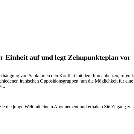
ur Einheit auf und legt Zehnpunkteplan vor
rhängung von Sanktionen den Konflikt mit dem Iran anheizen, rufen k
chiedenen iranischen Oppositionsgruppen, um die Möglichkeit für eine 
...
n Sie die junge Welt mit einem Abonnement und erhalten Sie Zugang z