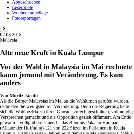
Abgeschrieben
Leserbriefe
Wochenendbeilage
Fotoreportagen
02.08.2018
Malaysia
Alte neue Kraft in Kuala Lumpur
Vor der Wahl in Malaysia im Mai rechnete
kaum jemand mit Veränderung. Es kam
anders
Von
Moritz Jacobi
Als die Bürger Malaysias im Mai an die Wahlurnen gerufen wurden,
rechneten die wenigsten mit Veränderung. Denn die Regierung hatte
sich die Wahlbezirke zu ihren Gunsten zurechtgeschnitten, vollmundig
Versprechen gemacht und die Opposition gezielt diffamiert. Am Ende
gewann – völlig überraschend – das Bündnis Pakatan Harapan
(Allianz der Hoffnung) 121 von 222 Sitzen im Parlament in Kuala
Lumpur. Erstmals seit 61 Jahren wird damit die Malaienpartei UMNO