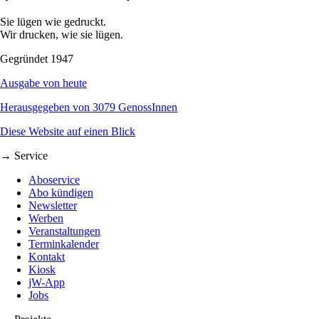
Sie lügen wie gedruckt.
Wir drucken, wie sie lügen.
Gegründet 1947
Ausgabe von heute
Herausgegeben von 3079 GenossInnen
Diese Website auf einen Blick
→ Service
Aboservice
Abo kündigen
Newsletter
Werben
Veranstaltungen
Terminkalender
Kontakt
Kiosk
jW-App
Jobs