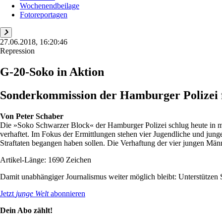
Wochenendbeilage
Fotoreportagen
27.06.2018, 16:20:46
Repression
G-20-Soko in Aktion
Sonderkommission der Hamburger Polizei 
Von
Peter Schaber
Die »Soko Schwarzer Block« der Hamburger Polizei schlug heute in 
verhaftet. Im Fokus der Ermittlungen stehen vier Jugendliche und j
Straftaten begangen haben sollen. Die Verhaftung der vier jungen Männ
Artikel-Länge: 1690 Zeichen
Damit unabhängiger Journalismus weiter möglich bleibt: Unterstütze
Jetzt
junge Welt
abonnieren
Dein Abo zählt!