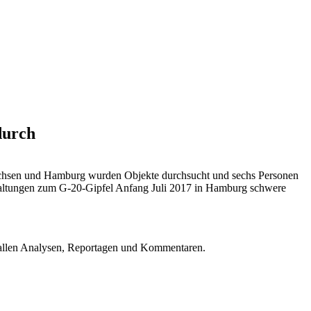
durch
achsen und Hamburg wurden Objekte durchsucht und sechs Personen
staltungen zum G-20-Gipfel Anfang Juli 2017 in Hamburg schwere
u allen Analysen, Reportagen und Kommentaren.