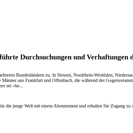
führte Durchsuchungen und Verhaftungen 
mehreren Bundesländern zu. In Hessen, Nordrhein-Westfalen, Nieders
unge Männer aus Frankfurt und Offenbach, die während der Gegenveran
er sei »he...
n Sie die junge Welt mit einem Abonnement und erhalten Sie Zugang z