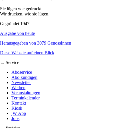
Sie lügen wie gedruckt.
Wir drucken, wie sie lügen.
Gegründet 1947
Ausgabe von heute
Herausgegeben von 3079 GenossInnen
Diese Website auf einen Blick
→ Service
Aboservice
Abo kündigen
Newsletter
Werben
Veranstaltungen
Terminkalender
Kontakt
Kiosk
jW-App
Jobs