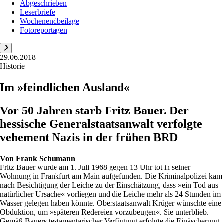
Abgeschrieben
Leserbriefe
Wochenendbeilage
Fotoreportagen
29.06.2018
Historie
Im »feindlichen Ausland«
Vor 50 Jahren starb Fritz Bauer. Der
hessische Generalstaatsanwalt verfolgte
vehement Nazis in der frühen BRD
Von
Frank Schumann
Fritz Bauer wurde am 1. Juli 1968 gegen 13 Uhr tot in seiner
Wohnung in Frankfurt am Main aufgefunden. Die Kriminalpolizei kam
nach Besichtigung der Leiche zu der Einschätzung, dass »ein Tod aus
natürlicher Ursache« vorliegen und die Leiche mehr als 24 Stunden im
Wasser gelegen haben könnte. Oberstaatsanwalt Krüger wünschte eine
Obduktion, um »späteren Redereien vorzubeugen«. Sie unterblieb.
Gemäß Bauers testamentarischer Verfügung erfolgte die Einäscherung