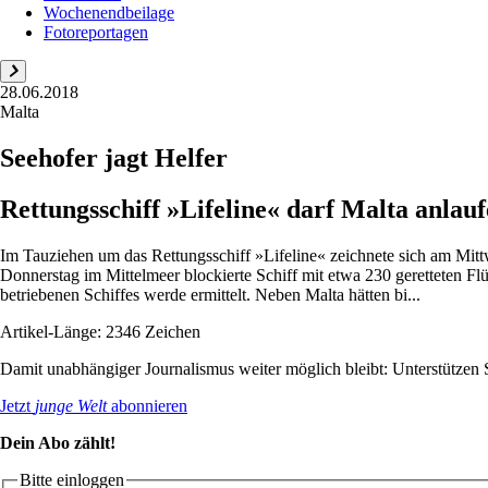
Wochenendbeilage
Fotoreportagen
28.06.2018
Malta
Seehofer jagt Helfer
Rettungsschiff »Lifeline« darf Malta anlauf
Im Tauziehen um das Rettungsschiff »Lifeline« zeichnete sich am Mitt
Donnerstag im Mittelmeer blockierte Schiff mit etwa 230 geretteten Fl
betriebenen Schiffes werde ermittelt. Neben Malta hätten bi...
Artikel-Länge: 2346 Zeichen
Damit unabhängiger Journalismus weiter möglich bleibt: Unterstütze
Jetzt
junge Welt
abonnieren
Dein Abo zählt!
Bitte einloggen