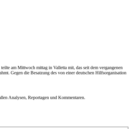
eilte am Mittwoch mittag in Valletta mit, das seit dem vergangenen
nahmt. Gegen die Besatzung des von einer deutschen Hilfsorganisation
u allen Analysen, Reportagen und Kommentaren.