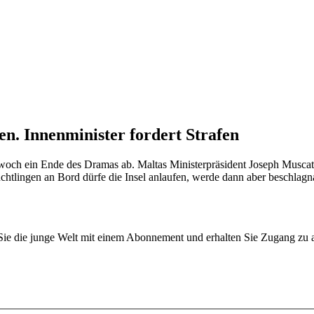
en. Innenminister fordert Strafen
woch ein Ende des Dramas ab. Maltas Ministerpräsident Joseph Muscat t
üchtlingen an Bord dürfe die Insel anlaufen, werde dann aber beschlag
n Sie die junge Welt mit einem Abonnement und erhalten Sie Zugang z