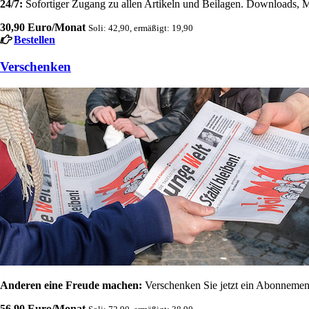
24/7:
Sofortiger Zugang zu allen Artikeln und Beilagen. Downloads, M
30,90 Euro/Monat
Soli: 42,90, ermäßigt: 19,90
Bestellen
Verschenken
Anderen eine Freude machen:
Verschenken Sie jetzt ein Abonnement
56,90 Euro/Monat