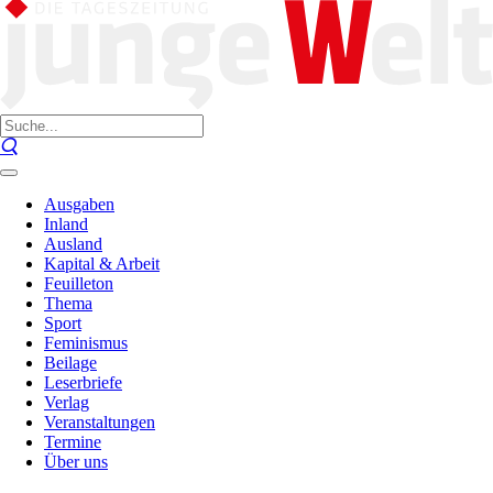
Ausgaben
Inland
Ausland
Kapital & Arbeit
Feuilleton
Thema
Sport
Feminismus
Beilage
Leserbriefe
Verlag
Veranstaltungen
Termine
Über uns