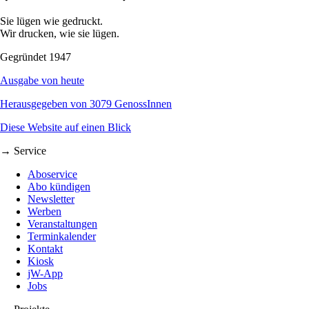
Sie lügen wie gedruckt.
Wir drucken, wie sie lügen.
Gegründet 1947
Ausgabe von heute
Herausgegeben von 3079 GenossInnen
Diese Website auf einen Blick
→ Service
Aboservice
Abo kündigen
Newsletter
Werben
Veranstaltungen
Terminkalender
Kontakt
Kiosk
jW-App
Jobs