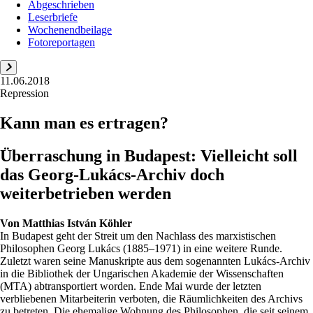
Abgeschrieben
Leserbriefe
Wochenendbeilage
Fotoreportagen
11.06.2018
Repression
Kann man es ertragen?
Überraschung in Budapest: Vielleicht soll
das Georg-Lukács-Archiv doch
weiterbetrieben werden
Von
Matthias István Köhler
In Budapest geht der Streit um den Nachlass des marxistischen
Philosophen Georg Lukács (1885–1971) in eine weitere Runde.
Zuletzt waren seine Manuskripte aus dem sogenannten Lukács-Archiv
in die Bibliothek der Ungarischen Akademie der Wissenschaften
(MTA) abtransportiert worden. Ende Mai wurde der letzten
verbliebenen Mitarbeiterin verboten, die Räumlichkeiten des Archivs
zu betreten. Die ehemalige Wohnung des Philosophen, die seit seinem