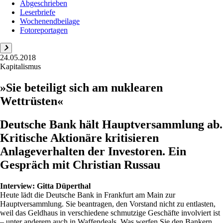
Abgeschrieben
Leserbriefe
Wochenendbeilage
Fotoreportagen
24.05.2018
Kapitalismus
»Sie beteiligt sich am nuklearen
Wettrüsten«
Deutsche Bank hält Hauptversammlung ab.
Kritische Aktionäre kritisieren
Anlageverhalten der Investoren. Ein
Gespräch mit Christian Russau
Interview:
Gitta Düperthal
Heute lädt die Deutsche Bank in Frankfurt am Main zur
Hauptversammlung. Sie beantragen, den Vorstand nicht zu entlasten,
weil das Geldhaus in verschiedene schmutzige Geschäfte involviert ist
– unter anderem auch in Waffendeals. Was werfen Sie den Bankern