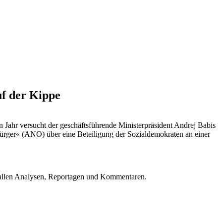
uf der Kippe
 Jahr versucht der geschäftsführende Ministerpräsident Andrej Babis
Bürger« (ANO) über eine Beteiligung der Sozialdemokraten an einer
u allen Analysen, Reportagen und Kommentaren.