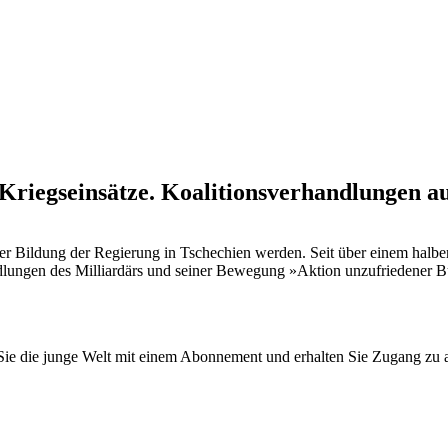
riegseinsätze. Koalitionsverhandlungen a
er Bildung der Regierung in Tschechien werden. Seit über einem halben
handlungen des Milliardärs und seiner Bewegung »Aktion unzufriedener 
n Sie die junge Welt mit einem Abonnement und erhalten Sie Zugang z