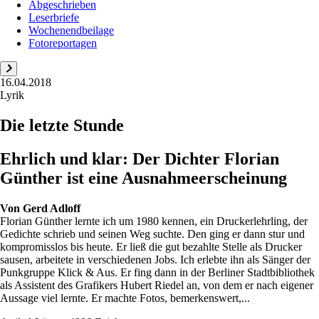
Abgeschrieben
Leserbriefe
Wochenendbeilage
Fotoreportagen
16.04.2018
Lyrik
Die letzte Stunde
Ehrlich und klar: Der Dichter Florian
Günther ist eine Ausnahmeerscheinung
Von
Gerd Adloff
Florian Günther lernte ich um 1980 kennen, ein Druckerlehrling, der
Gedichte schrieb und seinen Weg suchte. Den ging er dann stur und
kompromisslos bis heute. Er ließ die gut bezahlte Stelle als Drucker
sausen, arbeitete in verschiedenen Jobs. Ich erlebte ihn als Sänger der
Punkgruppe Klick & Aus. Er fing dann in der Berliner Stadtbibliothek
als Assistent des Grafikers Hubert Riedel an, von dem er nach eigener
Aussage viel lernte. Er machte Fotos, bemerkenswert,...