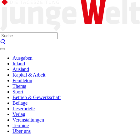
Ausgaben
Inland
Ausland
Kapital & Arbeit
Feuilleton
Thema
Sport
Betrieb & Gewerkschaft
Beilage
Leserbriefe
Verlag
Veranstaltungen
Termine
Über uns