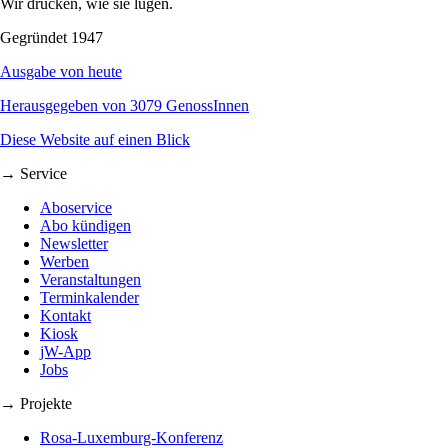
Wir drucken, wie sie lügen.
Gegründet 1947
Ausgabe von heute
Herausgegeben von 3079 GenossInnen
Diese Website auf einen Blick
→ Service
Aboservice
Abo kündigen
Newsletter
Werben
Veranstaltungen
Terminkalender
Kontakt
Kiosk
jW-App
Jobs
→ Projekte
Rosa-Luxemburg-Konferenz