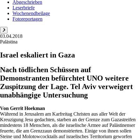
Abgeschrieben
Leserbriefe
Wochenendbeilage
Fotoreportagen
03.04.2018
Palästina
Israel eskaliert in Gaza
Nach tödlichen Schüssen auf
Demonstranten befürchtet UNO weitere
Zuspitzung der Lage. Tel Aviv verweigert
unabhängige Untersuchung
Von
Gerrit Hoekman
Während in Jerusalem am Karfreitag Christen aus aller Welt der
Kreuzigung Jesu gedachten, starben an der Grenze zum Gazastreifen
mindestens 18 Menschen, als die israelische Armee auf Palästinenser
feuerte, die am Grenzzaun demonstrierten. Einige von ihnen sollen
Steine und Molotowcocktails auf israelisches Territorium geworfen