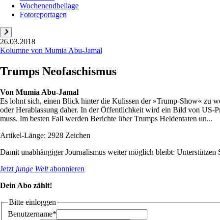
Wochenendbeilage
Fotoreportagen
26.03.2018
Kolumne von Mumia Abu-Jamal
Trumps Neofaschismus
Von
Mumia Abu-Jamal
Es lohnt sich, einen Blick hinter die Kulissen der »Trump-Show« zu
oder Herablassung daher. In der Öffentlichkeit wird ein Bild von US-Prä
muss. Im besten Fall werden Berichte über Trumps Heldentaten un...
Artikel-Länge: 2928 Zeichen
Damit unabhängiger Journalismus weiter möglich bleibt: Unterstütze
Jetzt
junge Welt
abonnieren
Dein Abo zählt!
Bitte einloggen
Benutzername*