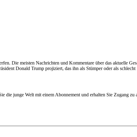
 werfen. Die meisten Nachrichten und Kommentare über das aktuelle G
sident Donald Trump projiziert, das ihn als Stümper oder als schlecht i
n Sie die junge Welt mit einem Abonnement und erhalten Sie Zugang z