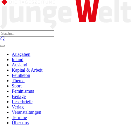
Ausgaben
Inland
Ausland
Kapital & Arbeit
Feuilleton
Thema
Sport
Feminismus
Beilage
Leserbriefe
Verlag
Veranstaltungen
Termine
Über uns