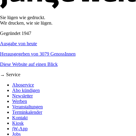
Sie lügen wie gedruckt.
Wir drucken, wie sie lügen.
Gegründet 1947
Ausgabe von heute
Herausgegeben von 3079 GenossInnen
Diese Website auf einen Blick
→ Service
Aboservice
Abo kündigen
Newsletter
Werben
Veranstaltungen
Terminkalender
Kontakt
Kiosk
jW-App
Jobs