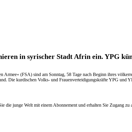
ieren in syrischer Stadt Afrin ein. YPG k
en Armee« (FSA) sind am Sonntag, 58 Tage nach Beginn ihres völkerrec
tand. Die kurdischen Volks- und Frauenverteidigungskräfte YPG und YP
n Sie die junge Welt mit einem Abonnement und erhalten Sie Zugang z