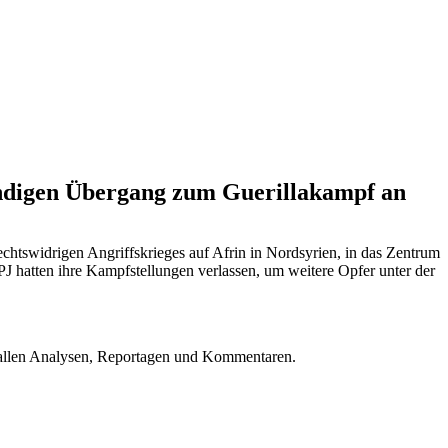
ündigen Übergang zum Guerillakampf an
htswidrigen Angriffskrieges auf Afrin in Nordsyrien, in das Zentrum
J hatten ihre Kampfstellungen verlassen, um weitere Opfer unter der
u allen Analysen, Reportagen und Kommentaren.