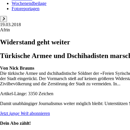
Wochenendbeilage
Fotoreportagen
19.03.2018
Afrin
Widerstand geht weiter
Türkische Armee und Dschihadisten marsch
Von
Nick Brauns
Die türkische Armee und dschihadistische Söldner der »Freien Syrisch
der Stadt eingerückt. Der Vormarsch stieß auf keinen größeren Widers
Zivilbevölkerung und die Zerstörung der Stadt zu vermeiden. In...
Artikel-Länge: 3350 Zeichen
Damit unabhängiger Journalismus weiter möglich bleibt: Unterstütze
Jetzt
junge Welt
abonnieren
Dein Abo zählt!