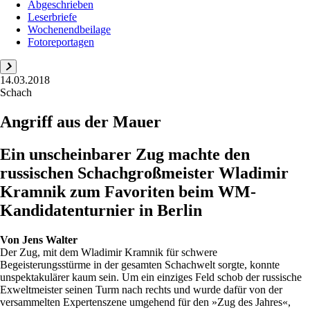
Abgeschrieben
Leserbriefe
Wochenendbeilage
Fotoreportagen
14.03.2018
Schach
Angriff aus der Mauer
Ein unscheinbarer Zug machte den
russischen Schachgroßmeister Wladimir
Kramnik zum Favoriten beim WM-
Kandidatenturnier in Berlin
Von
Jens Walter
Der Zug, mit dem Wladimir Kramnik für schwere
Begeisterungsstürme in der gesamten Schachwelt sorgte, konnte
unspektakulärer kaum sein. Um ein einziges Feld schob der russische
Exweltmeister seinen Turm nach rechts und wurde dafür von der
versammelten Expertenszene umgehend für den »Zug des Jahres«,