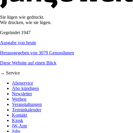
Sie lügen wie gedruckt.
Wir drucken, wie sie lügen.
Gegründet 1947
Ausgabe von heute
Herausgegeben von 3079 GenossInnen
Diese Website auf einen Blick
→ Service
Aboservice
Abo kündigen
Newsletter
Werben
Veranstaltungen
Terminkalender
Kontakt
Kiosk
jW-App
Jobs