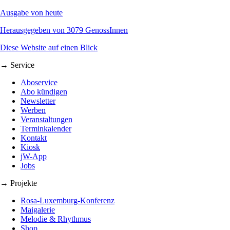
Ausgabe von heute
Herausgegeben von 3079 GenossInnen
Diese Website auf einen Blick
→ Service
Aboservice
Abo kündigen
Newsletter
Werben
Veranstaltungen
Terminkalender
Kontakt
Kiosk
jW-App
Jobs
→ Projekte
Rosa-Luxemburg-Konferenz
Maigalerie
Melodie & Rhythmus
Shop