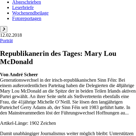
Abgeschrieben
Leserbriefe
Wochenendbeilage
Fotoreportagen
12.02.2018
Porträt
Republikanerin des Tages: Mary Lou
McDonald
Von
André Scheer
Generationswechsel in der irisch-republikanischen Sinn Féin: Bei
einem außerordentlichen Parteitag haben die Delegierten die 48jährige
Mary Lou McDonald an die Spitze der in beiden Teilen Irlands aktiven
Partei gewählt. An ihrer Seite steht als Stellvertreterin ebenfalls eine
Frau, die 41jährige Michelle O’Neill. Sie lösen den langjährigen
Parteichef Gerry Adams ab, der Sinn Féin seit 1983 geführt hatte. In
den Mainstreammedien löst der Führungswechsel Hoffnungen au...
Artikel-Länge: 1902 Zeichen
Damit unabhängiger Journalismus weiter möglich bleibt: Unterstützen