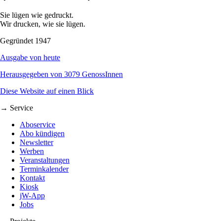
Sie lügen wie gedruckt.
Wir drucken, wie sie lügen.
Gegründet 1947
Ausgabe von heute
Herausgegeben von 3079 GenossInnen
Diese Website auf einen Blick
→ Service
Aboservice
Abo kündigen
Newsletter
Werben
Veranstaltungen
Terminkalender
Kontakt
Kiosk
jW-App
Jobs