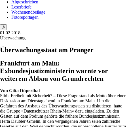
Abgeschrieben
Leserbriefe
Wochenendbeilage
Fotoreportagen
01.02.2018
Überwachung
Überwachungsstaat am Pranger
Frankfurt am Main:
Exbundesjustizministerin warnte vor
weiterem Abbau von Grundrechten
Von
Gitta Düperthal
Stirbt Freiheit mit Sicherheit? – Diese Frage stand als Motto über einer
Diskussion am Dienstag abend in Frankfurt am Main. Um die
Gefahren des Ausbaus des Überwachungsstaats zu diskutieren, hatte
die Gruppe »Datenschützer Rhein-Main« dazu eingeladen. Zu den
Gästen auf dem Podium gehörte die frühere Bundesjustizministerin
Herta Däubler-Gmelin. In den vergangenen Jahren seien zahlreiche
Gesetze auf den Weg gebracht worden, die unbescholtene Bürger zum