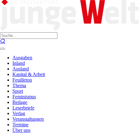
Ausgaben
Inland
Ausland
Kapital & Arbeit
Feuilleton
Thema
Sport
Feminismus
Beilage
Leserbriefe
Verlag
Veranstaltungen
Termine
Über uns