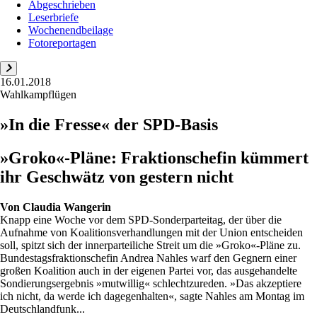
Abgeschrieben
Leserbriefe
Wochenendbeilage
Fotoreportagen
16.01.2018
Wahlkampflügen
»In die Fresse« der SPD-Basis
»Groko«-Pläne: Fraktionschefin kümmert
ihr Geschwätz von gestern nicht
Von
Claudia Wangerin
Knapp eine Woche vor dem SPD-Sonderparteitag, der über die
Aufnahme von Koalitionsverhandlungen mit der Union entscheiden
soll, spitzt sich der innerparteiliche Streit um die »Groko«-Pläne zu.
Bundestagsfraktionschefin Andrea Nahles warf den Gegnern einer
großen Koalition auch in der eigenen Partei vor, das ausgehandelte
Sondierungsergebnis »mutwillig« schlechtzureden. »Das akzeptiere
ich nicht, da werde ich dagegenhalten«, sagte Nahles am Montag im
Deutschlandfunk...