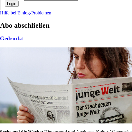
Hilfe bei Einlog-Problemen
Abo abschließen
Gedruckt
Sechs mal die Woche:
Hintergrund und Analysen, Kultur, Wissenschaft