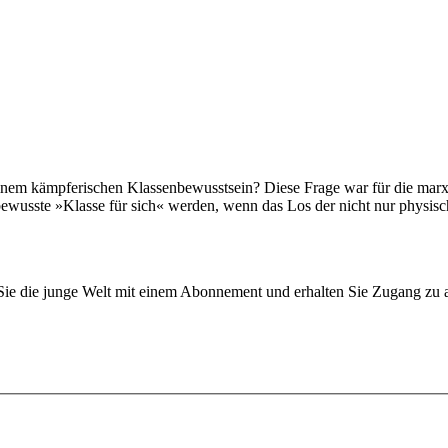
u einem kämpferischen Klassenbewusstsein? Diese Frage war für die mar
ewusste »Klasse für sich« werden, wenn das Los der nicht nur physisch
n Sie die junge Welt mit einem Abonnement und erhalten Sie Zugang z