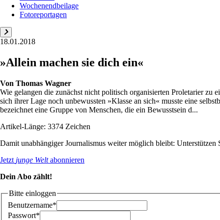
Wochenendbeilage
Fotoreportagen
18.01.2018
»Allein machen sie dich ein«
Von
Thomas Wagner
Wie gelangen die zunächst nicht politisch organisierten Proletarier z
sich ihrer Lage noch unbewussten »Klasse an sich« musste eine selbstb
bezeichnet eine Gruppe von Menschen, die ein Bewusstsein d...
Artikel-Länge: 3374 Zeichen
Damit unabhängiger Journalismus weiter möglich bleibt: Unterstütze
Jetzt
junge Welt
abonnieren
Dein Abo zählt!
Bitte einloggen
Benutzername*
Passwort*