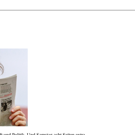
 und Politik. Und Samstag acht Seiten extra.