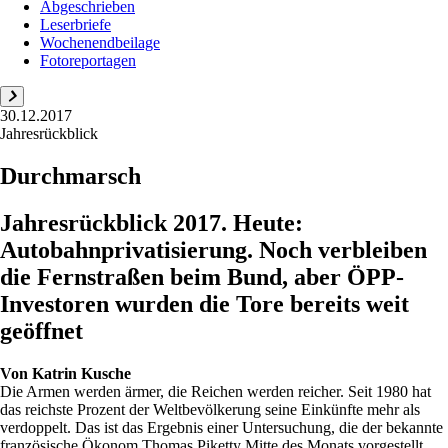
Abgeschrieben
Leserbriefe
Wochenendbeilage
Fotoreportagen
30.12.2017
Jahresrückblick
Durchmarsch
Jahresrückblick 2017. Heute:
Autobahnprivatisierung. Noch verbleiben
die Fernstraßen beim Bund, aber ÖPP-
Investoren wurden die Tore bereits weit
geöffnet
Von
Katrin Kusche
Die Armen werden ärmer, die Reichen werden reicher. Seit 1980 hat
das reichste Prozent der Weltbevölkerung seine Einkünfte mehr als
verdoppelt. Das ist das Ergebnis einer Untersuchung, die der bekannte
französische Ökonom Thomas Piketty Mitte des Monats vorgestellt