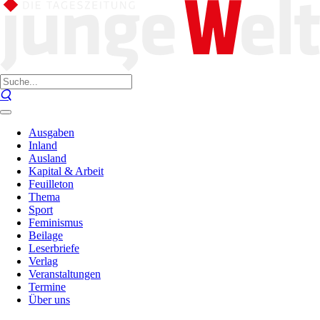
Ausgaben
Inland
Ausland
Kapital & Arbeit
Feuilleton
Thema
Sport
Feminismus
Beilage
Leserbriefe
Verlag
Veranstaltungen
Termine
Über uns