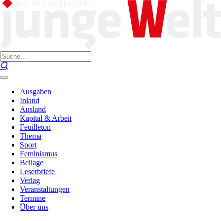
Ausgaben
Inland
Ausland
Kapital & Arbeit
Feuilleton
Thema
Sport
Feminismus
Beilage
Leserbriefe
Verlag
Veranstaltungen
Termine
Über uns