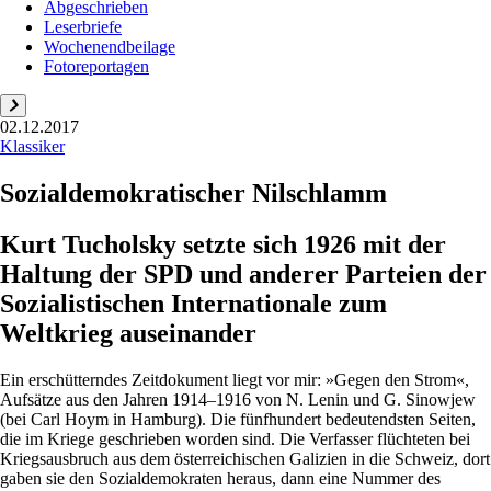
Abgeschrieben
Leserbriefe
Wochenendbeilage
Fotoreportagen
02.12.2017
Klassiker
Sozialdemokratischer Nilschlamm
Kurt Tucholsky setzte sich 1926 mit der
Haltung der SPD und anderer Parteien der
Sozialistischen Internationale zum
Weltkrieg auseinander
Ein erschütterndes Zeitdokument liegt vor mir: »Gegen den Strom«,
Aufsätze aus den Jahren 1914–1916 von N. Lenin und G. Sinowjew
(bei Carl Hoym in Hamburg). Die fünfhundert bedeutendsten Seiten,
die im Kriege geschrieben worden sind. Die Verfasser flüchteten bei
Kriegsausbruch aus dem österreichischen Galizien in die Schweiz, dort
gaben sie den Sozialdemokraten heraus, dann eine Nummer des