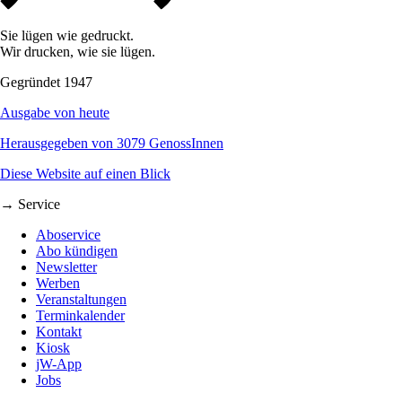
Sie lügen wie gedruckt.
Wir drucken, wie sie lügen.
Gegründet 1947
Ausgabe von heute
Herausgegeben von 3079 GenossInnen
Diese Website auf einen Blick
→ Service
Aboservice
Abo kündigen
Newsletter
Werben
Veranstaltungen
Terminkalender
Kontakt
Kiosk
jW-App
Jobs