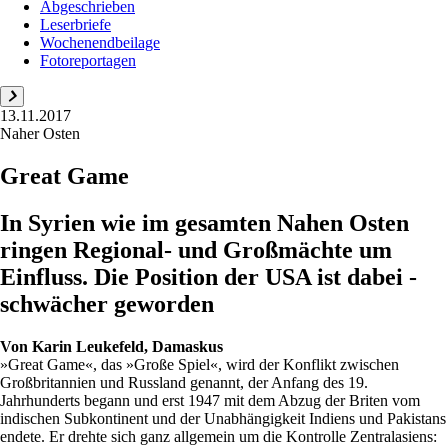
Abgeschrieben
Leserbriefe
Wochenendbeilage
Fotoreportagen
13.11.2017
Naher Osten
Great Game
In Syrien wie im ­gesamten Nahen Osten
ringen Regional- und Großmächte um
Einfluss. Die Position der USA ist dabei ­
schwächer geworden
Von
Karin Leukefeld, Damaskus
»Great Game«, das »Große Spiel«, wird der Konflikt zwischen
Großbritannien und Russland genannt, der Anfang des 19.
Jahrhunderts begann und erst 1947 mit dem Abzug der Briten vom
indischen Subkontinent und der Unabhängigkeit Indiens und Pakistans
endete. Er drehte sich ganz allgemein um die Kontrolle Zentralasiens: