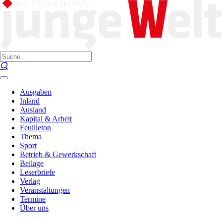
Ausgaben
Inland
Ausland
Kapital & Arbeit
Feuilleton
Thema
Sport
Betrieb & Gewerkschaft
Beilage
Leserbriefe
Verlag
Veranstaltungen
Termine
Über uns