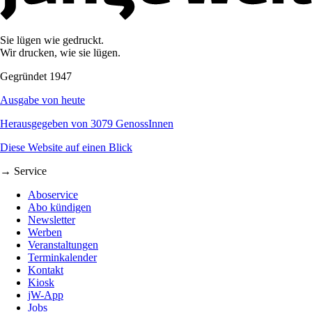
Sie lügen wie gedruckt.
Wir drucken, wie sie lügen.
Gegründet 1947
Ausgabe von heute
Herausgegeben von 3079 GenossInnen
Diese Website auf einen Blick
→ Service
Aboservice
Abo kündigen
Newsletter
Werben
Veranstaltungen
Terminkalender
Kontakt
Kiosk
jW-App
Jobs