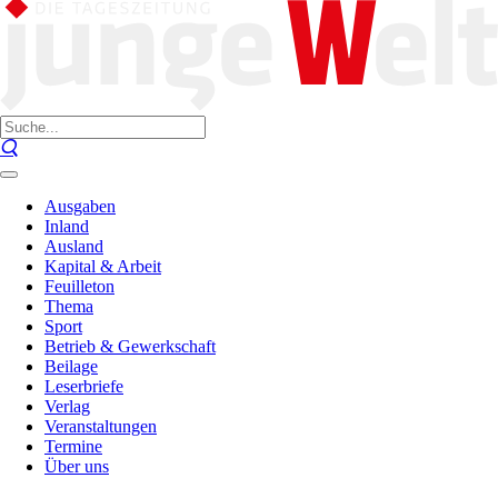
Ausgaben
Inland
Ausland
Kapital & Arbeit
Feuilleton
Thema
Sport
Betrieb & Gewerkschaft
Beilage
Leserbriefe
Verlag
Veranstaltungen
Termine
Über uns