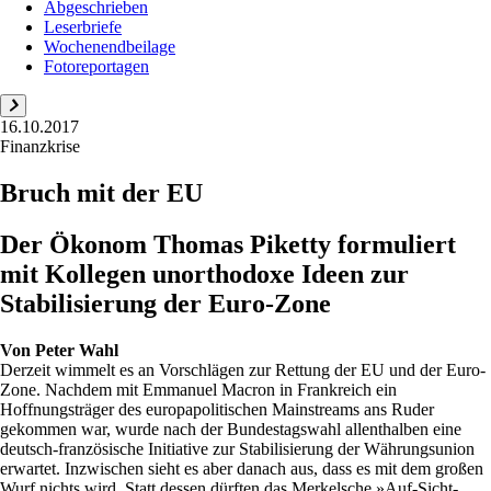
Abgeschrieben
Leserbriefe
Wochenendbeilage
Fotoreportagen
16.10.2017
Finanzkrise
Bruch mit der EU
Der Ökonom Thomas Piketty formuliert
mit Kollegen unorthodoxe Ideen zur
Stabilisierung der Euro-Zone
Von
Peter Wahl
Derzeit wimmelt es an Vorschlägen zur Rettung der EU und der Euro-
Zone. Nachdem mit Emmanuel Macron in Frankreich ein
Hoffnungsträger des europapolitischen Mainstreams ans Ruder
gekommen war, wurde nach der Bundestagswahl allenthalben eine
deutsch-französische Initiative zur Stabilisierung der Währungsunion
erwartet. Inzwischen sieht es aber danach aus, dass es mit dem großen
Wurf nichts wird. Statt dessen dürften das Merkelsche »Auf-Sicht-