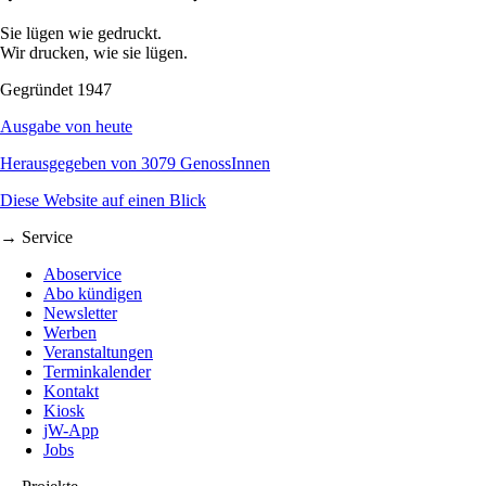
Sie lügen wie gedruckt.
Wir drucken, wie sie lügen.
Gegründet 1947
Ausgabe von heute
Herausgegeben von 3079 GenossInnen
Diese Website auf einen Blick
→ Service
Aboservice
Abo kündigen
Newsletter
Werben
Veranstaltungen
Terminkalender
Kontakt
Kiosk
jW-App
Jobs