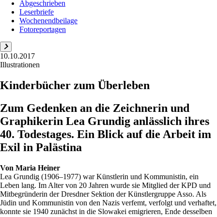
Abgeschrieben
Leserbriefe
Wochenendbeilage
Fotoreportagen
10.10.2017
Illustrationen
Kinderbücher zum Überleben
Zum Gedenken an die Zeichnerin und
Graphikerin Lea Grundig anlässlich ihres
40. Todestages. Ein Blick auf die Arbeit im
Exil in Palästina
Von
Maria Heiner
Lea Grundig (1906–1977) war Künstlerin und Kommunistin, ein
Leben lang. Im Alter von 20 Jahren wurde sie Mitglied der KPD und
Mitbegründerin der Dresdner Sektion der Künstlergruppe Asso. Als
Jüdin und Kommunistin von den Nazis verfemt, verfolgt und verhaftet,
konnte sie 1940 zunächst in die Slowakei emigrieren, Ende desselben