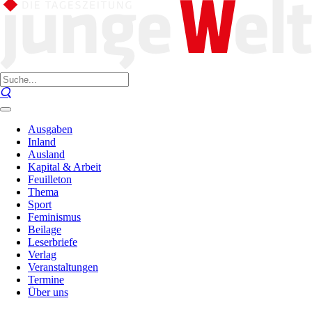
Ausgaben
Inland
Ausland
Kapital & Arbeit
Feuilleton
Thema
Sport
Feminismus
Beilage
Leserbriefe
Verlag
Veranstaltungen
Termine
Über uns