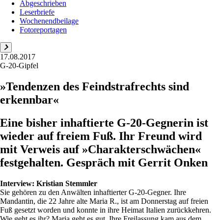
Abgeschrieben
Leserbriefe
Wochenendbeilage
Fotoreportagen
17.08.2017
G-20-Gipfel
»Tendenzen des Feindstrafrechts sind
erkennbar«
Eine bisher inhaftierte G-20-Gegnerin ist
wieder auf freiem Fuß. Ihr Freund wird
mit Verweis auf »Charakterschwächen«
festgehalten. Gespräch mit Gerrit Onken
Interview:
Kristian Stemmler
Sie gehören zu den Anwälten inhaftierter G-20-Gegner. Ihre
Mandantin, die 22 Jahre alte Maria R., ist am Donnerstag auf freien
Fuß gesetzt worden und konnte in ihre Heimat Italien zurückkehren.
Wie geht es ihr? Maria geht es gut. Ihre Freilassung kam aus dem