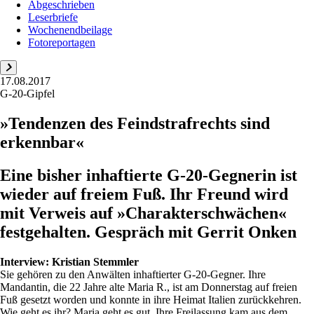
Abgeschrieben
Leserbriefe
Wochenendbeilage
Fotoreportagen
17.08.2017
G-20-Gipfel
»Tendenzen des Feindstrafrechts sind
erkennbar«
Eine bisher inhaftierte G-20-Gegnerin ist
wieder auf freiem Fuß. Ihr Freund wird
mit Verweis auf »Charakterschwächen«
festgehalten. Gespräch mit Gerrit Onken
Interview:
Kristian Stemmler
Sie gehören zu den Anwälten inhaftierter G-20-Gegner. Ihre
Mandantin, die 22 Jahre alte Maria R., ist am Donnerstag auf freien
Fuß gesetzt worden und konnte in ihre Heimat Italien zurückkehren.
Wie geht es ihr? Maria geht es gut. Ihre Freilassung kam aus dem