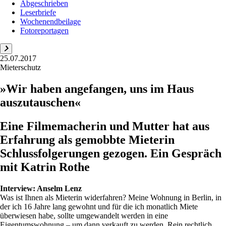
Abgeschrieben
Leserbriefe
Wochenendbeilage
Fotoreportagen
25.07.2017
Mieterschutz
»Wir haben angefangen, uns im Haus
auszutauschen«
Eine Filmemacherin und Mutter hat aus
Erfahrung als gemobbte Mieterin
Schlussfolgerungen gezogen. Ein Gespräch
mit Katrin Rothe
Interview:
Anselm Lenz
Was ist Ihnen als Mieterin widerfahren? Meine Wohnung in Berlin, in
der ich 16 Jahre lang gewohnt und für die ich monatlich Miete
überwiesen habe, sollte umgewandelt werden in eine
Eigentumswohnung – um dann verkauft zu werden. Rein rechtlich