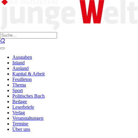
Ausgaben
Inland
Ausland
Kapital & Arbeit
Feuilleton
Thema
Sport
Politisches Buch
Beilage
Leserbriefe
Verlag
Veranstaltungen
Termine
Über uns