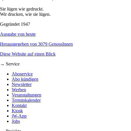
Sie lügen wie gedruckt.
Wir drucken, wie sie lügen.
Gegründet 1947
Ausgabe von heute
Herausgegeben von 3079 GenossInnen
Diese Website auf einen Blick
→ Service
Aboservice
Abo kündigen
Newsletter
Werben
Veranstaltungen
Terminkalender
Kontakt
Kiosk
jW-App
Jobs