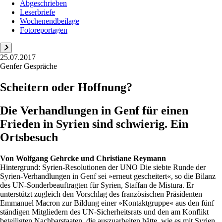
Abgeschrieben
Leserbriefe
Wochenendbeilage
Fotoreportagen
25.07.2017
Genfer Gespräche
Scheitern oder Hoffnung?
Die Verhandlungen in Genf für einen
Frieden in Syrien sind schwierig. Ein
Ortsbesuch
Von
Wolfgang Gehrcke und Christiane Reymann
Hintergrund: Syrien-Resolutionen der UNO Die siebte Runde der
Syrien-Verhandlungen in Genf sei »erneut gescheitert«, so die Bilanz
des UN-Sonderbeauftragten für Syrien, Staffan de Mistura. Er
unterstützt zugleich den Vorschlag des französischen Präsidenten
Emmanuel Macron zur Bildung einer »Kontaktgruppe« aus den fünf
ständigen Mitgliedern des UN-Sicherheitsrats und den am Konflikt
beteiligten Nachbarstaaten, die auszuarbeiten hätte, wie es mit Syrien