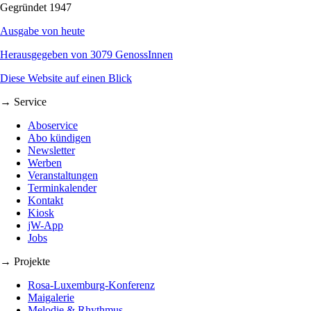
Gegründet 1947
Ausgabe von heute
Herausgegeben von 3079 GenossInnen
Diese Website auf einen Blick
→ Service
Aboservice
Abo kündigen
Newsletter
Werben
Veranstaltungen
Terminkalender
Kontakt
Kiosk
jW-App
Jobs
→ Projekte
Rosa-Luxemburg-Konferenz
Maigalerie
Melodie & Rhythmus