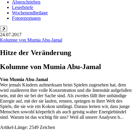
Abgeschrieben
Leserbriefe
Wochenendbeilage
Fotoreportagen
24.07.2017
Kolumne von Mumia Abu-Jamal
Hitze der Veränderung
Kolumne von Mumia Abu-Jamal
Von
Mumia Abu-Jamal
Wer jemals Kindern aufmerksam beim Spielen zugesehen hat, dem
wird zuallererst ihre volle Konzentration und die Intensität aufgefallen
sein, mit der sie bei der Sache sind. Als zweites fällt ihre unbändige
Energie auf, mit der sie laufen, rennen, springen in ihrer Welt des
Spiels, die sie wie ein Kokon umfängt. Daraus lernen wir, dass junge
Menschen sowohl körperlich als auch geistig wahre Energiebündel
sind. Warum ist das wichtig für uns? Weil all unsere Analysen b...
Artikel-Länge: 2549 Zeichen