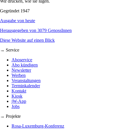
Wir drucken, wie sie lügen.
Gegründet 1947
Ausgabe von heute
Herausgegeben von 3079 GenossInnen
Diese Website auf einen Blick
→ Service
Aboservice
Abo kündigen
Newsletter
Werben
Veranstaltungen
Terminkalender
Kontakt
Kiosk
jW-App
Jobs
→ Projekte
Rosa-Luxemburg-Konferenz