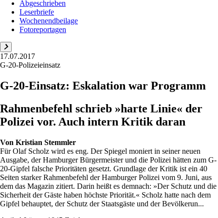
Abgeschrieben
Leserbriefe
Wochenendbeilage
Fotoreportagen
17.07.2017
G-20-Polizeieinsatz
G-20-Einsatz: Eskalation war Programm
Rahmenbefehl schrieb »harte Linie« der
Polizei vor. Auch intern Kritik daran
Von
Kristian Stemmler
Für Olaf Scholz wird es eng. Der Spiegel moniert in seiner neuen
Ausgabe, der Hamburger Bürgermeister und die Polizei hätten zum G-
20-Gipfel falsche Prioritäten gesetzt. Grundlage der Kritik ist ein 40
Seiten starker Rahmenbefehl der Hamburger Polizei vom 9. Juni, aus
dem das Magazin zitiert. Darin heißt es demnach: »Der Schutz und die
Sicherheit der Gäste haben höchste Priorität.« Scholz hatte nach dem
Gipfel behauptet, der Schutz der Staatsgäste und der Bevölkerun...