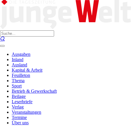
Ausgaben
Inland
Ausland
Kapital & Arbeit
Feuilleton
Thema
Sport
Betrieb & Gewerkschaft
Beilage
Leserbriefe
Verlag
Veranstaltungen
Termine
Über uns