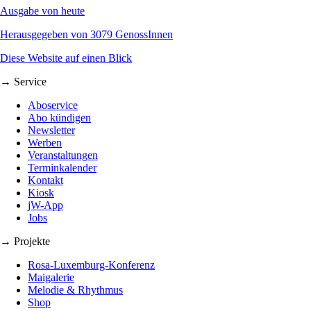
Ausgabe von heute
Herausgegeben von 3079 GenossInnen
Diese Website auf einen Blick
→ Service
Aboservice
Abo kündigen
Newsletter
Werben
Veranstaltungen
Terminkalender
Kontakt
Kiosk
jW-App
Jobs
→ Projekte
Rosa-Luxemburg-Konferenz
Maigalerie
Melodie & Rhythmus
Shop