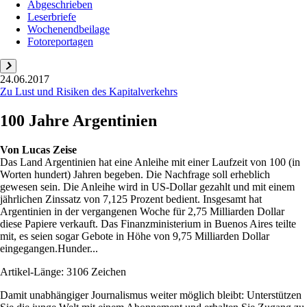
Abgeschrieben
Leserbriefe
Wochenendbeilage
Fotoreportagen
24.06.2017
Zu Lust und Risiken des Kapitalverkehrs
100 Jahre Argentinien
Von
Lucas Zeise
Das Land Argentinien hat eine Anleihe mit einer Laufzeit von 100 (in
Worten hundert) Jahren begeben. Die Nachfrage soll erheblich
gewesen sein. Die Anleihe wird in US-Dollar gezahlt und mit einem
jährlichen Zinssatz von 7,125 Prozent bedient. Insgesamt hat
Argentinien in der vergangenen Woche für 2,75 Milliarden Dollar
diese Papiere verkauft. Das Finanzministerium in Buenos Aires teilte
mit, es seien sogar Gebote in Höhe von 9,75 Milliarden Dollar
eingegangen.Hunder...
Artikel-Länge: 3106 Zeichen
Damit unabhängiger Journalismus weiter möglich bleibt: Unterstützen