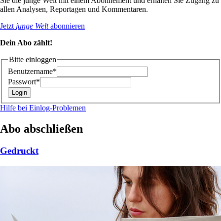
Sie die junge Welt mit einem Abonnement und erhalten Sie Zugang zu
allen Analysen, Reportagen und Kommentaren.
Jetzt
junge Welt
abonnieren
Dein Abo zählt!
Bitte einloggen
Benutzername*
Passwort*
Hilfe bei Einlog-Problemen
Abo abschließen
Gedruckt