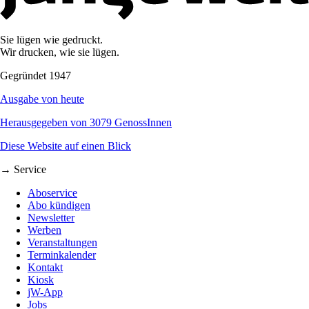
Sie lügen wie gedruckt.
Wir drucken, wie sie lügen.
Gegründet 1947
Ausgabe von heute
Herausgegeben von 3079 GenossInnen
Diese Website auf einen Blick
→ Service
Aboservice
Abo kündigen
Newsletter
Werben
Veranstaltungen
Terminkalender
Kontakt
Kiosk
jW-App
Jobs