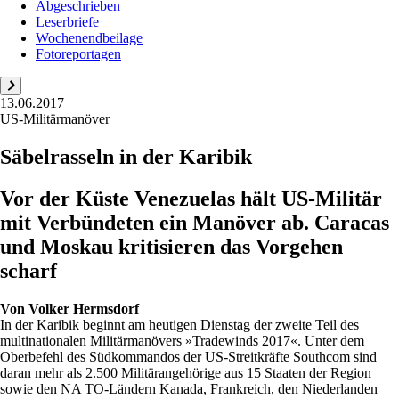
Abgeschrieben
Leserbriefe
Wochenendbeilage
Fotoreportagen
13.06.2017
US-Militärmanöver
Säbelrasseln in der Karibik
Vor der Küste Venezuelas hält US-Militär
mit Verbündeten ein Manöver ab. Caracas
und Moskau kritisieren das Vorgehen
scharf
Von
Volker Hermsdorf
In der Karibik beginnt am heutigen Dienstag der zweite Teil des
multinationalen Militärmanövers »Tradewinds 2017«. Unter dem
Oberbefehl des Südkommandos der US-Streitkräfte Southcom sind
daran mehr als 2.500 Militärangehörige aus 15 Staaten der Region
sowie den NA TO-Ländern Kanada, Frankreich, den Niederlanden