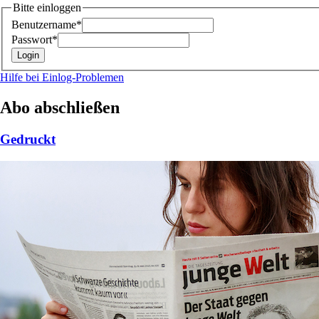
Bitte einloggen
Benutzername*
Passwort*
Hilfe bei Einlog-Problemen
Abo abschließen
Gedruckt