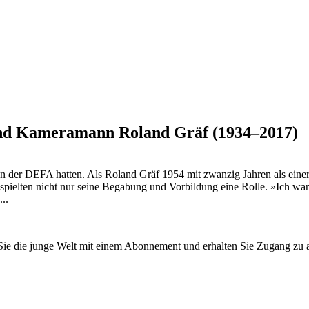
 und Kameramann Roland Gräf (1934–2017)
n der DEFA hatten. Als Roland Gräf 1954 mit zwanzig Jahren als einer
ielten nicht nur seine Begabung und Vorbildung eine Rolle. »Ich war
..
n Sie die junge Welt mit einem Abonnement und erhalten Sie Zugang z