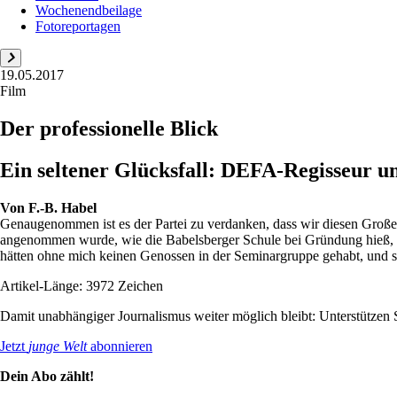
Wochenendbeilage
Fotoreportagen
19.05.2017
Film
Der professionelle Blick
Ein seltener Glücksfall: DEFA-Regisseur
Von
F.-B. Habel
Genaugenommen ist es der Partei zu verdanken, dass wir diesen Große
angenommen wurde, wie die Babelsberger Schule bei Gründung hieß, sp
hätten ohne mich keinen Genossen in der Seminargruppe gehabt, und s.
Artikel-Länge: 3972 Zeichen
Damit unabhängiger Journalismus weiter möglich bleibt: Unterstütze
Jetzt
junge Welt
abonnieren
Dein Abo zählt!