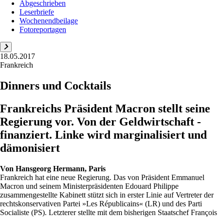
Abgeschrieben
Leserbriefe
Wochenendbeilage
Fotoreportagen
18.05.2017
Frankreich
Dinners und Cocktails
Frankreichs Präsident Macron stellt seine
Regierung vor. Von der Geldwirtschaft ­
finanziert. Linke wird ­marginalisiert und
dämonisiert
Von
Hansgeorg Hermann, Paris
Frankreich hat eine neue Regierung. Das von Präsident Emmanuel
Macron und seinem Ministerpräsidenten Edouard Philippe
zusammengestellte Kabinett stützt sich in erster Linie auf Vertreter der
rechtskonservativen Partei »Les Républicains« (LR) und des Parti
Socialiste (PS). Letzterer stellte mit dem bisherigen Staatschef François