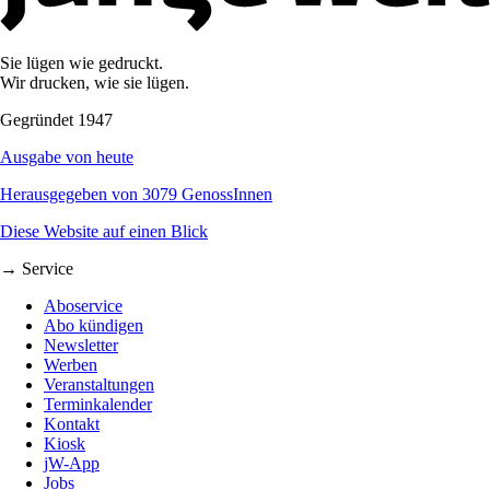
Sie lügen wie gedruckt.
Wir drucken, wie sie lügen.
Gegründet 1947
Ausgabe von heute
Herausgegeben von 3079 GenossInnen
Diese Website auf einen Blick
→ Service
Aboservice
Abo kündigen
Newsletter
Werben
Veranstaltungen
Terminkalender
Kontakt
Kiosk
jW-App
Jobs