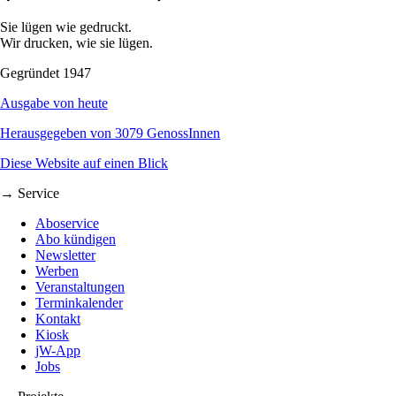
Sie lügen wie gedruckt.
Wir drucken, wie sie lügen.
Gegründet 1947
Ausgabe von heute
Herausgegeben von 3079 GenossInnen
Diese Website auf einen Blick
→ Service
Aboservice
Abo kündigen
Newsletter
Werben
Veranstaltungen
Terminkalender
Kontakt
Kiosk
jW-App
Jobs