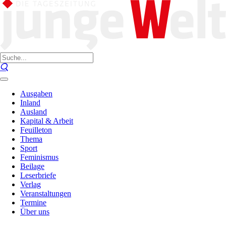
Ausgaben
Inland
Ausland
Kapital & Arbeit
Feuilleton
Thema
Sport
Feminismus
Beilage
Leserbriefe
Verlag
Veranstaltungen
Termine
Über uns